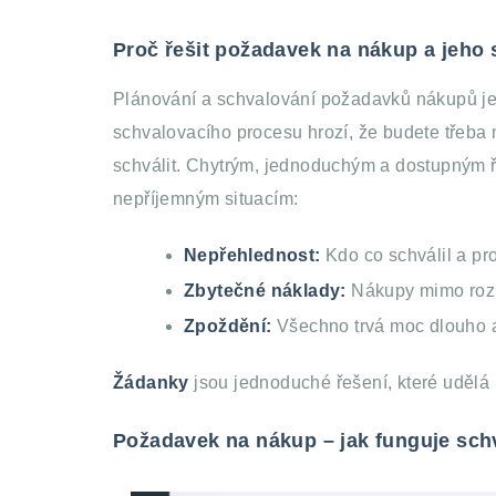
Proč řešit požadavek na nákup a jeho 
Plánování a schvalování požadavků nákupů je
schvalovacího procesu hrozí, že budete třeba m
schválit. Chytrým, jednoduchým a dostupným
nepříjemným situacím:
Nepřehlednost:
Kdo co schválil a pr
Zbytečné náklady:
Nákupy mimo roz
Zpoždění:
Všechno trvá moc dlouho a 
Žádanky
jsou jednoduché řešení, které udělá 
Požadavek na nákup – jak funguje sch