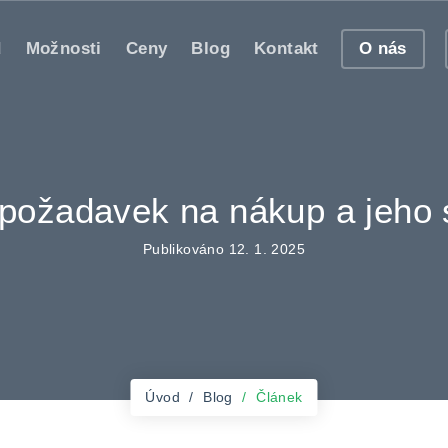
d
Možnosti
Ceny
Blog
Kontakt
O nás
t požadavek na nákup a jeho 
Publikováno 12. 1. 2025
Úvod
Blog
Článek