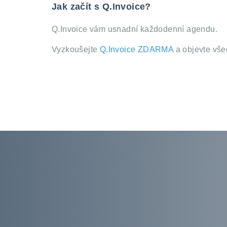
Jak začít s Q.Invoice?
Q.Invoice vám usnadní každodenní agendu.
Vyzkoušejte
Q.Invoice ZDARMA
a objevte vše