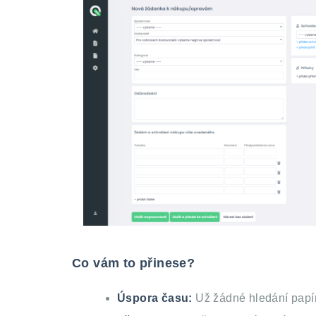
Co vám to přinese?
Úspora času:
Už žádné hledání papí